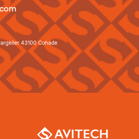
.com
 Largelier 43100 Cohade