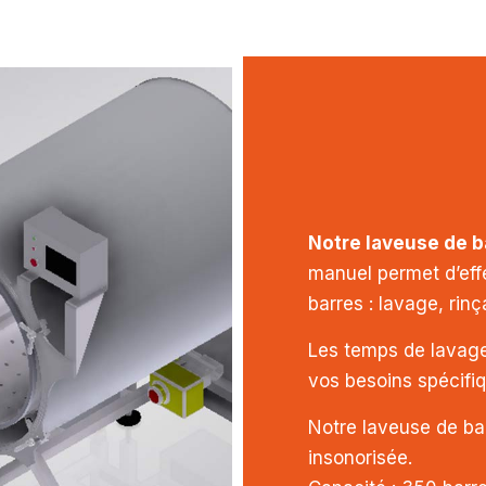
Notre laveuse de b
manuel permet d’eff
barres : lavage, rin
Les temps de lavage
vos besoins spécifi
Notre laveuse de bar
insonorisée.