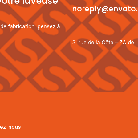
votre laveuse
noreply@envato
de fabrication, pensez à
3, rue de la Côte – ZA de
ez-nous