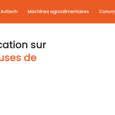
Avitech
Machines agroalimentaires
Convo
cation sur
uses de