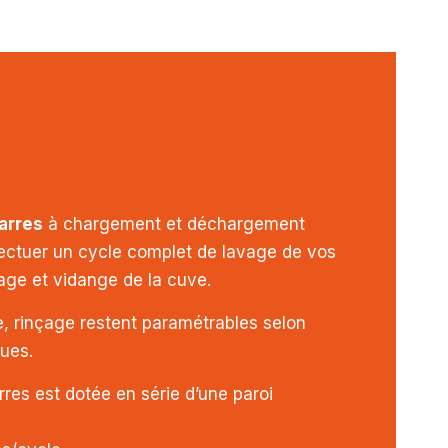
arres
à chargement et déchargement
ectuer un cycle complet de lavage de vos
çage et vidange de la cuve.
, rinçage restent paramétrables selon
ques.
res est dotée en série d’une paroi