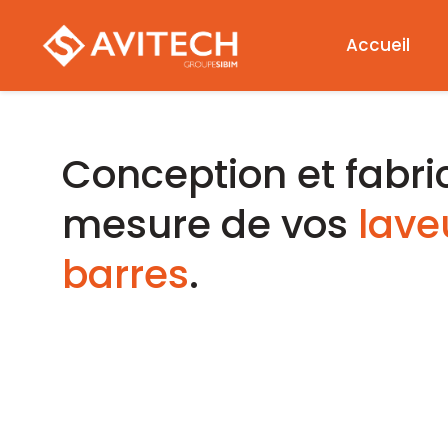
Accueil
Conception et fabri
mesure de vos
lave
barres
.