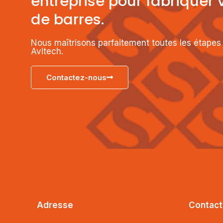
entreprise pour fabriquer 
de barres.
Nous maîtrisons parfaitement toutes les étapes 
Avitech.
Contactez-nous
Adresse
Contact