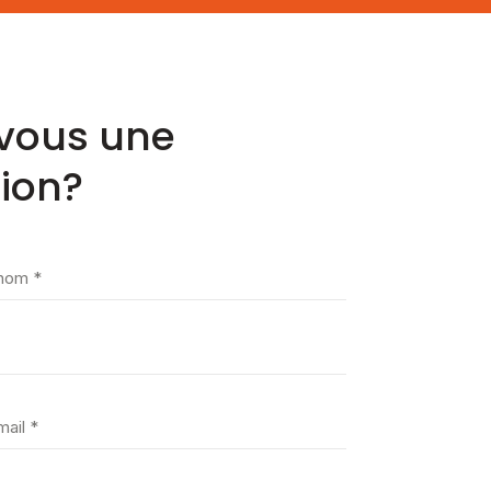
vous une
ion?