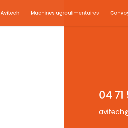
Avitech
Machines agroalimentaires
Convo
04 71
avitech