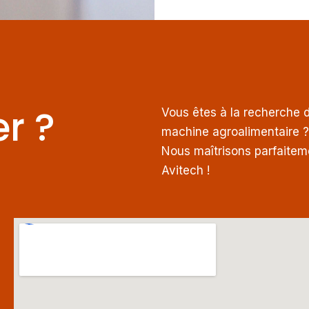
r ?
Vous êtes à la recherche d
machine agroalimentaire ?
Nous maîtrisons parfaiteme
Avitech !