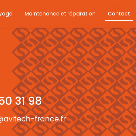
yage
Maintenance et réparation
Contact
 50 31 98
@avitech-france.fr