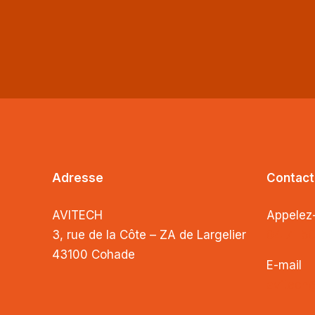
Adresse
Contact
AVITECH
Appelez
3, rue de la Côte – ZA de Largelier
04 71 5
43100 Cohade
E-mail
avitech@