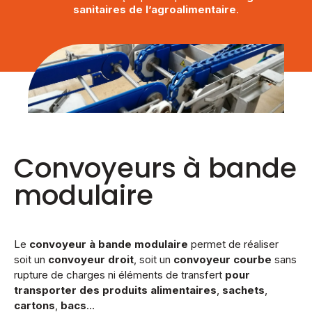
sanitaires de l’agroalimentaire
.
Convoyeurs à bande
modulaire
Le
convoyeur à bande
modulaire
permet de réaliser
soit un
convoyeur droit
, soit un
convoyeur courbe
sans
rupture de charges ni éléments de transfert
pour
transporter des
produits alimentaires
,
sachets
,
cartons
,
bacs
…