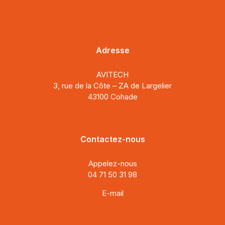
Adresse
AVITECH
3, rue de la Côte – ZA de Largelier
43100 Cohade
Contactez-nous
Appelez-nous
04 71 50 31 98
E-mail
avitech@avitech-france.fr